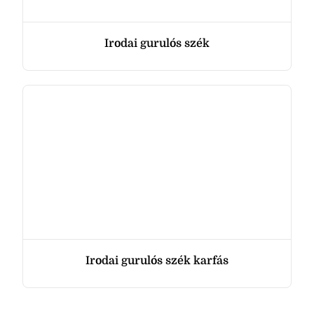
Irodai gurulós szék
Irodai gurulós szék karfás