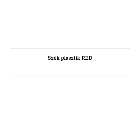
Szék plasztik RED