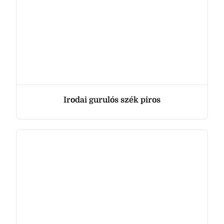
Irodai gurulós szék piros