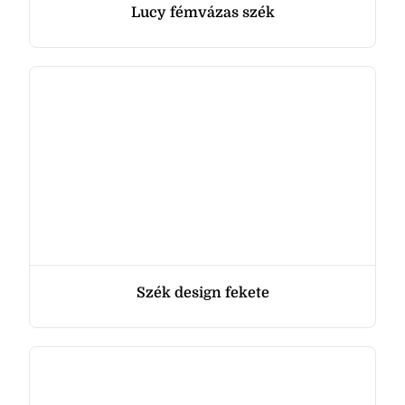
Lucy fémvázas szék
Szék design fekete