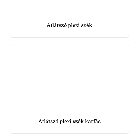
Átlátszó plexi szék
Átlátszó plexi szék karfás