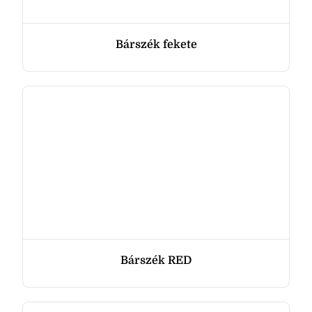
Bárszék fekete
Bárszék RED