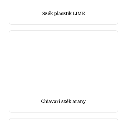
Szék plasztik LIME
Chiavari szék arany