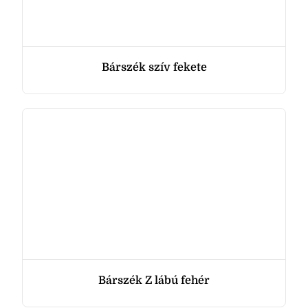
Bárszék szív fekete
Bárszék Z lábú fehér