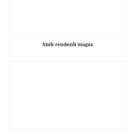
Szék rendezői magas