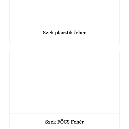
Szék plasztik fehér
Szék FÖCS Fehér