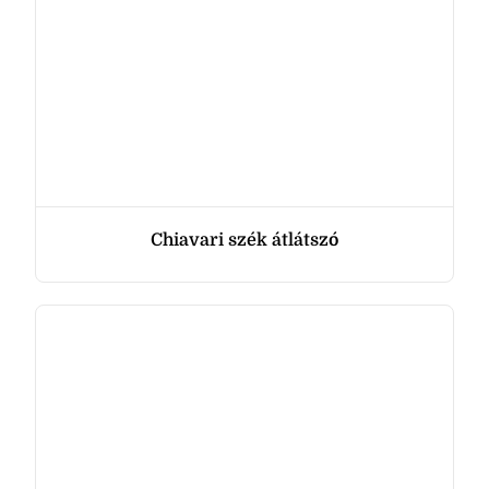
Chiavari szék átlátszó