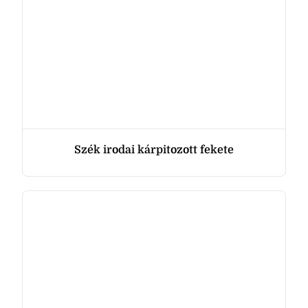
Szék irodai kárpitozott fekete