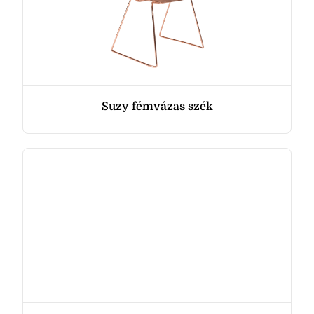
Suzy fémvázas szék