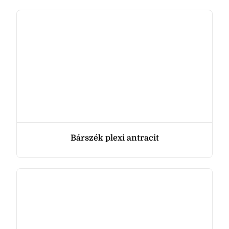
Bárszék plexi antracit