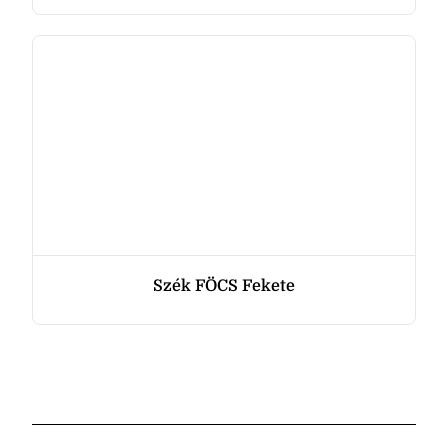
Szék FÖCS Fekete