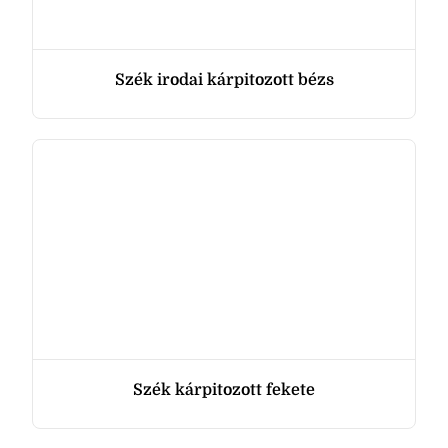
Szék irodai kárpitozott bézs
Szék kárpitozott fekete