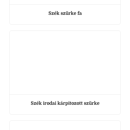
Szék szürke fa
Szék irodai kárpitozott szürke