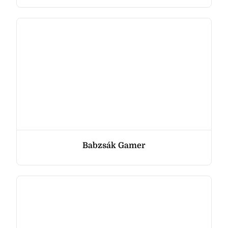
Babzsák Gamer