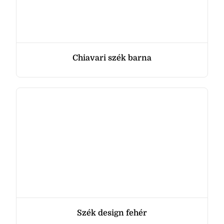
Chiavari szék barna
Szék design fehér