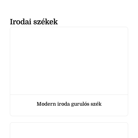
Irodai székek
Modern iroda gurulós szék