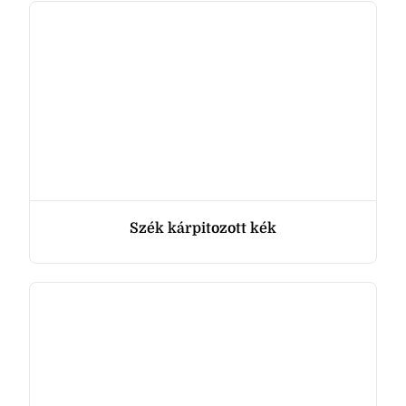
Szék kárpitozott kék