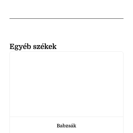
Egyéb székek
Babzsák