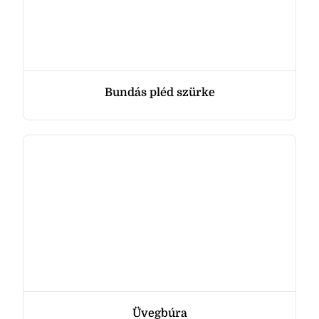
Bundás pléd szürke
Üvegbúra