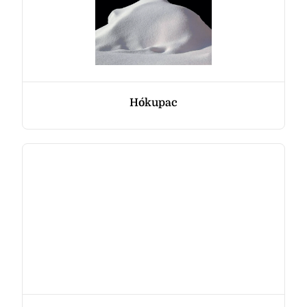
Hókupac