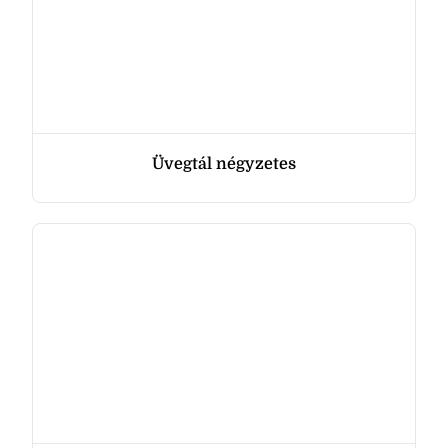
Üvegtál négyzetes