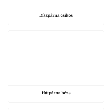
Díszpárna csíkos
Hátpárna bézs