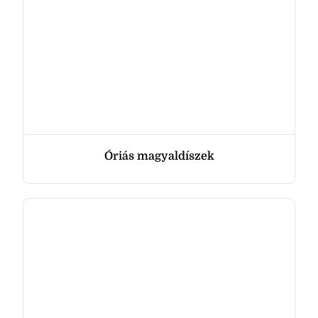
Óriás magyaldíszek