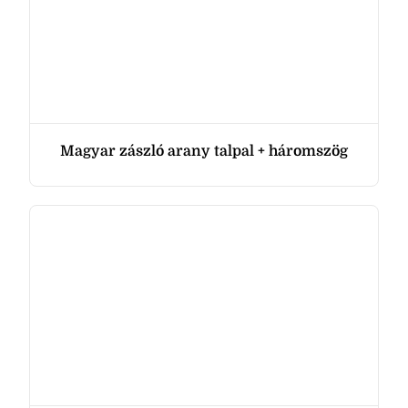
Magyar zászló arany talpal + háromszög