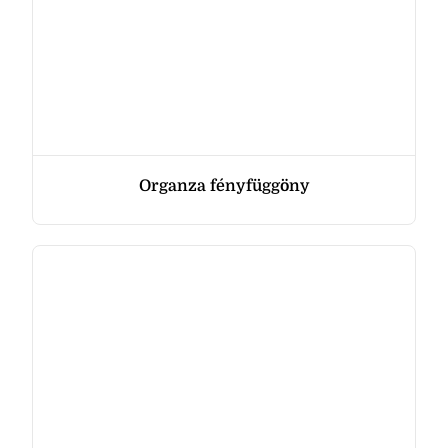
Organza fényfüggöny