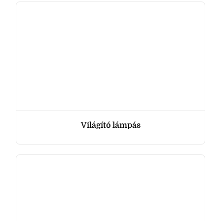
Világító lámpás