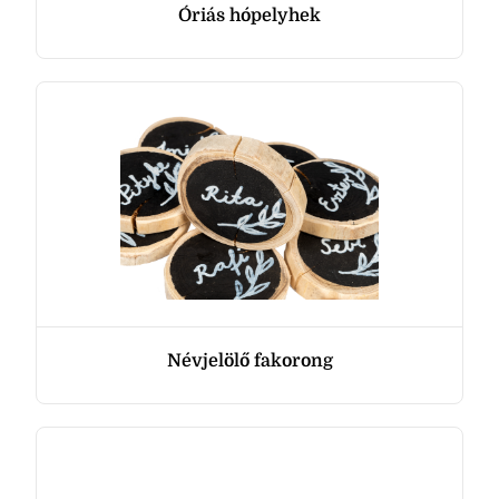
Óriás hópelyhek
Névjelölő fakorong