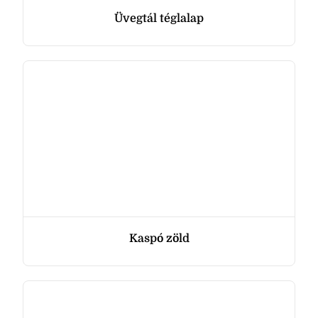
Üvegtál téglalap
Kaspó zöld