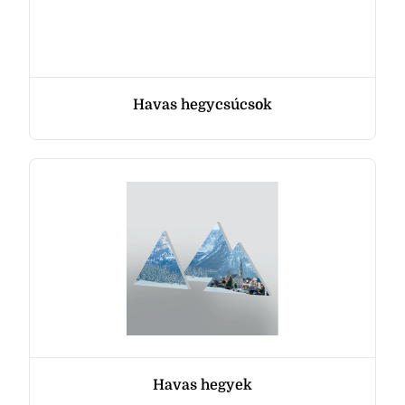
Havas hegycsúcsok
Havas hegyek