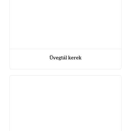
Üvegtál kerek