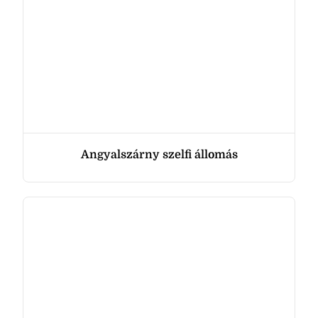
Angyalszárny szelfi állomás