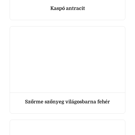
Kaspó antracit
Szőrme szőnyeg világosbarna fehér