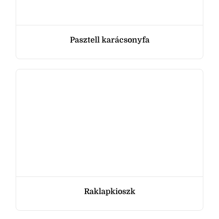
Pasztell karácsonyfa
Raklapkioszk