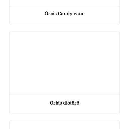
Óriás Candy cane
Óriás diótörő