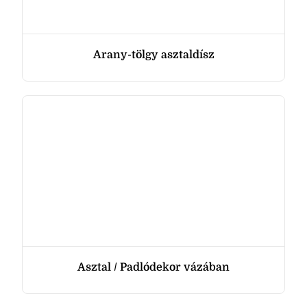
Arany-tölgy asztaldísz
Asztal / Padlódekor vázában