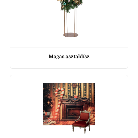
Magas asztaldísz