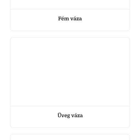
Fém váza
Üveg váza