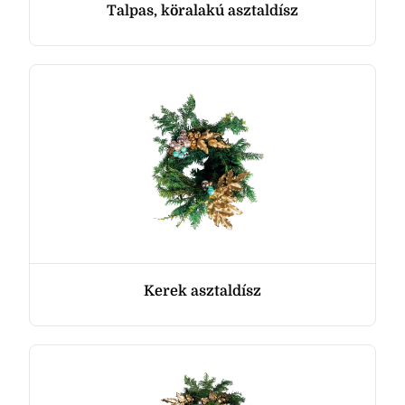
Talpas, köralakú asztaldísz
Kerek asztaldísz