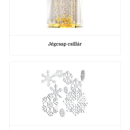
Jégcsap csillár