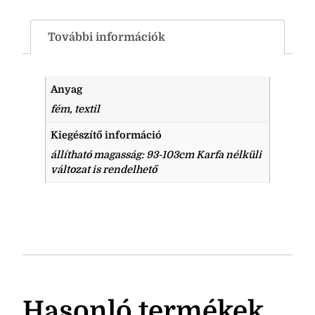
További információk
Anyag
fém, textil
Kiegészítő információ
állítható magasság: 93-103cm Karfa nélküli
változat is rendelhető
Hasonló termékek