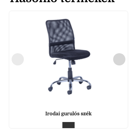
Irodai gurulós szék