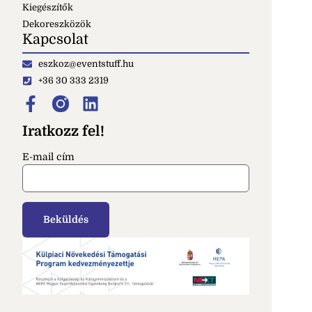
Kiegészítők
Dekoreszközök
Kapcsolat
eszkoz@eventstuff.hu
+36 30 333 2319
Iratkozz fel!
E-mail cím