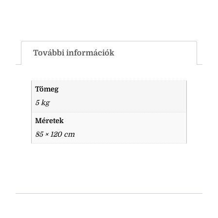
További információk
Tömeg
5 kg
Méretek
85 × 120 cm