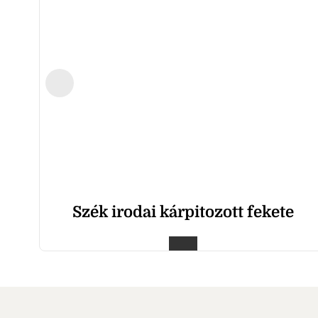
Szék irodai kárpitozott fekete