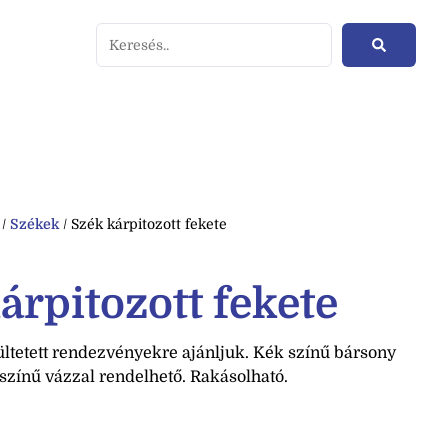
/
Székek
/ Szék kárpitozott fekete
árpitozott fekete
ültetett rendezvényekre ajánljuk. Kék színű bársony
 színű vázzal rendelhető. Rakásolható.