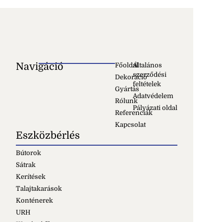
Navigáció
Főoldal
Általános
szerződési
Dekoráció
feltételek
Gyártás
Adatvédelem
Rólunk
Pályázati oldal
Referenciák
Kapcsolat
Eszközbérlés
Bútorok
Sátrak
Kerítések
Talajtakarások
Konténerek
URH