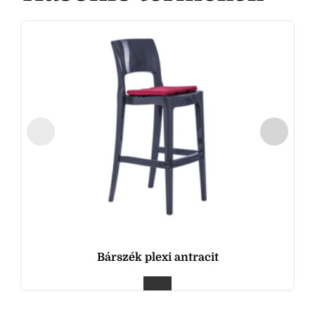
Bárszék plexi antracit