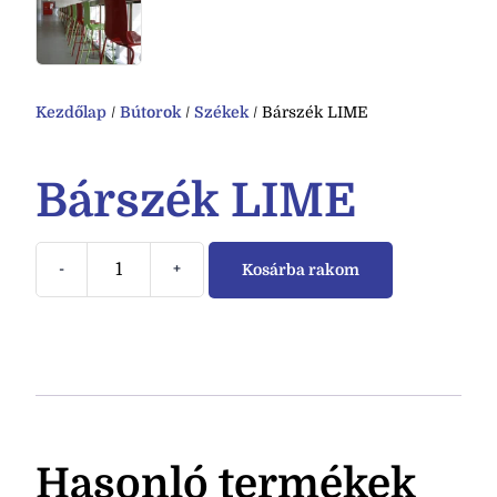
Kezdőlap
/
Bútorok
/
Székek
/ Bárszék LIME
Bárszék LIME
-
+
Kosárba rakom
Hasonló termékek