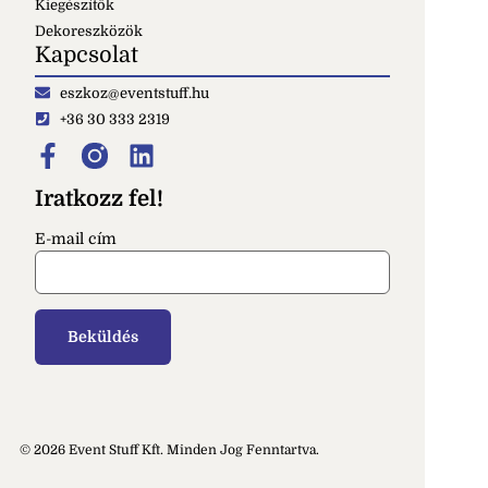
Kiegészítők
Dekoreszközök
Kapcsolat
eszkoz@eventstuff.hu
+36 30 333 2319
Iratkozz fel!
E-mail cím
© 2026 Event Stuff Kft. Minden Jog Fenntartva.