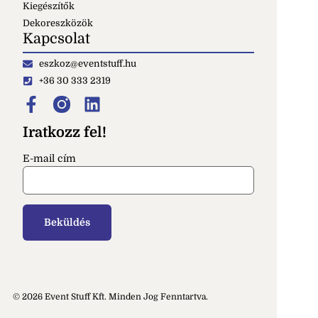
Kiegészítők
Dekoreszközök
Kapcsolat
eszkoz@eventstuff.hu
+36 30 333 2319
Iratkozz fel!
E-mail cím
© 2026 Event Stuff Kft. Minden Jog Fenntartva.