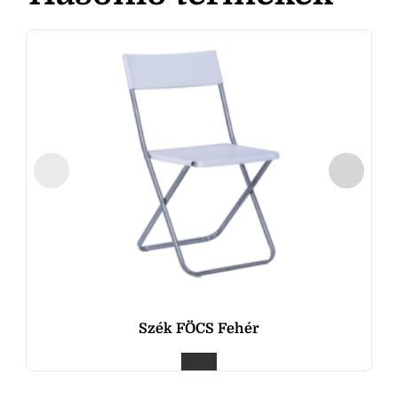
Szék FÖCS Fehér