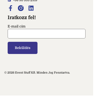
+36 30 333 2319
Iratkozz fel!
E-mail cím
© 2026 Event Stuff Kft. Minden Jog Fenntartva.