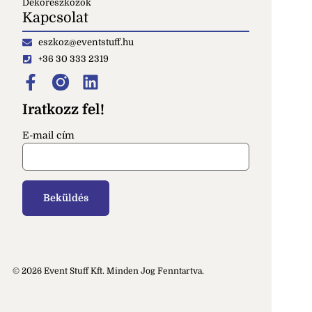
Dekoreszközök
Kapcsolat
eszkoz@eventstuff.hu
+36 30 333 2319
Iratkozz fel!
E-mail cím
© 2026 Event Stuff Kft. Minden Jog Fenntartva.