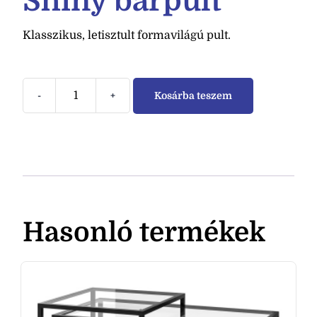
Shiny bárpult
Klasszikus, letisztult formavilágú pult.
-
+
Kosárba teszem
Hasonló termékek