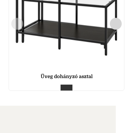
Üveg dohányzó asztal