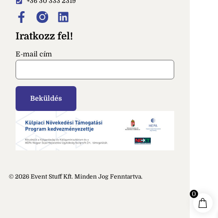
+36 30 333 2319
Iratkozz fel!
E-mail cím
© 2026 Event Stuff Kft. Minden Jog Fenntartva.
0