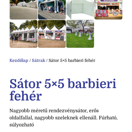
Kezdőlap
/
Sátrak
/ Sátor 5×5 barbieri fehér
Sátor 5×5 barbieri
fehér
Nagyobb méretű rendezvénysátor, erős
oldalfallal, nagyobb szeleknek ellenáll. Fúrható,
súlyozható