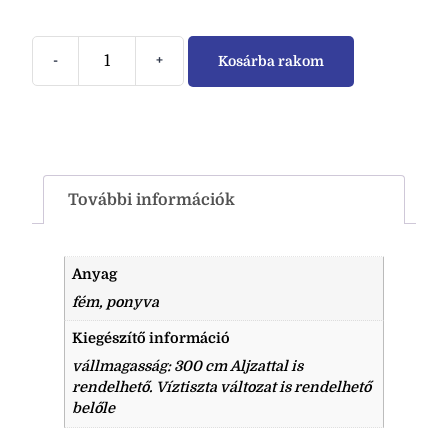
-
+
Kosárba rakom
További információk
Anyag
fém, ponyva
Kiegészítő információ
vállmagasság: 300 cm Aljzattal is
rendelhető. Víztiszta változat is rendelhető
belőle