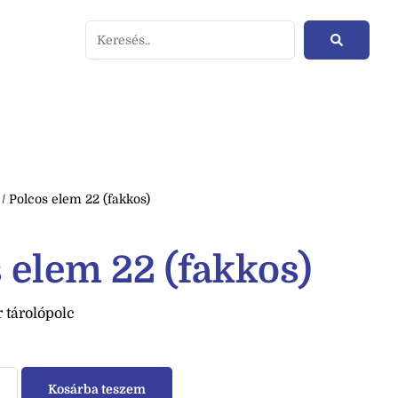
/ Polcos elem 22 (fakkos)
 elem 22 (fakkos)
 tárolópolc
Kosárba teszem