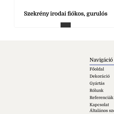
Szekrény irodai fiókos, gurulós
Navigáció
Főoldal
Dekoráció
Gyártás
Rólunk
Referenciák
Kapcsolat
Általános sz