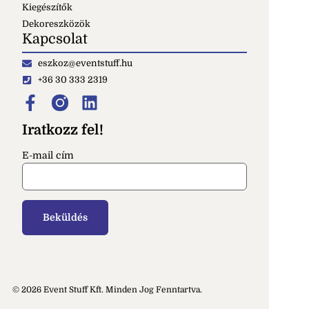
Kiegészítők
Dekoreszközök
Kapcsolat
eszkoz@eventstuff.hu
+36 30 333 2319
Iratkozz fel!
E-mail cím
© 2026 Event Stuff Kft. Minden Jog Fenntartva.