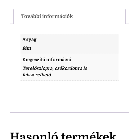
További információk
Anyag
fém
Kiegészítő információ
Terelőszlopra, csőkordonra is
felszerelhető.
Hasonló termékek