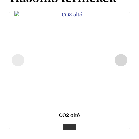
CO2 oltó