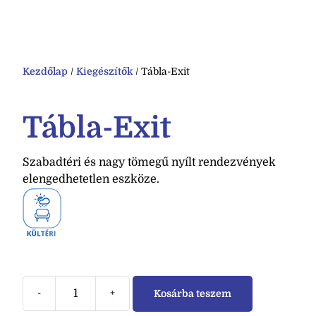
Kezdőlap
/
Kiegészítők
/ Tábla-Exit
Tábla-Exit
Szabadtéri és nagy tömegű nyílt rendezvények
elengedhetetlen eszköze.
-
+
Kosárba teszem