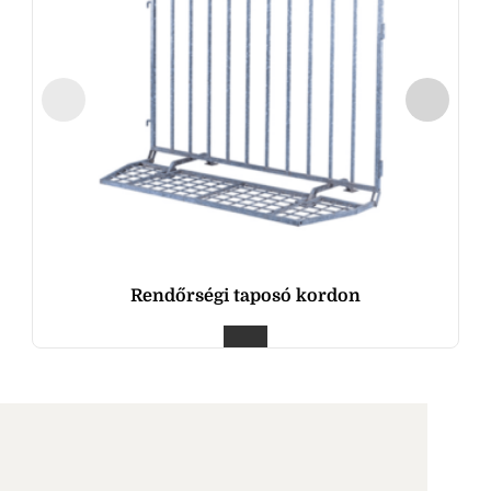
Rendőrségi taposó kordon