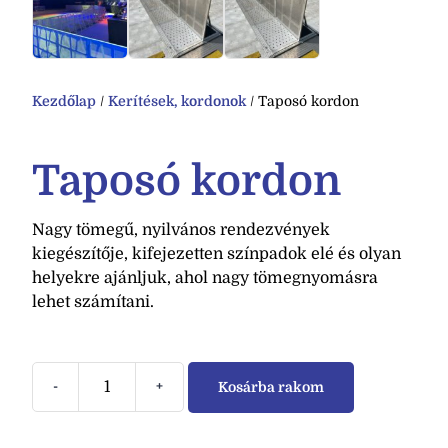
Kezdőlap
/
Kerítések, kordonok
/ Taposó kordon
Taposó kordon
Nagy tömegű, nyilvános rendezvények
kiegészítője, kifejezetten színpadok elé és olyan
helyekre ajánljuk, ahol nagy tömegnyomásra
lehet számítani.
-
+
Kosárba rakom