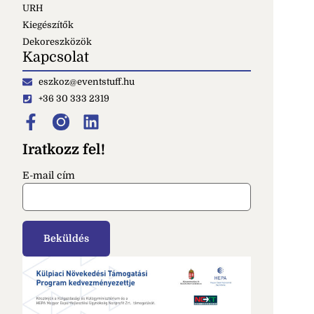
URH
Kiegészítők
Dekoreszközök
Kapcsolat
eszkoz@eventstuff.hu
+36 30 333 2319
Iratkozz fel!
E-mail cím