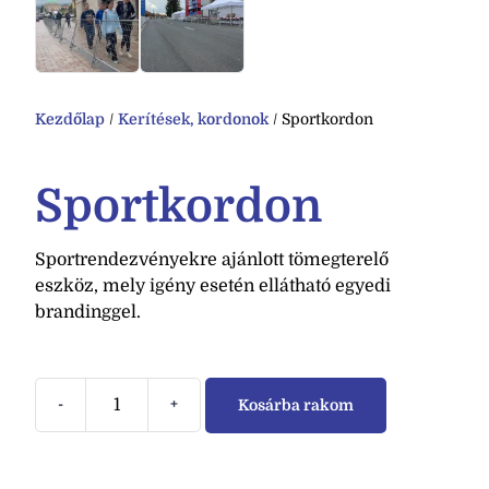
Kezdőlap
/
Kerítések, kordonok
/ Sportkordon
Sportkordon
Sportrendezvényekre ajánlott tömegterelő
eszköz, mely igény esetén ellátható egyedi
brandinggel.
-
+
Kosárba rakom