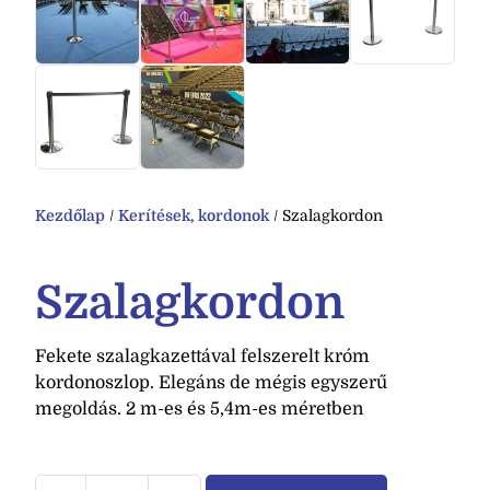
Kezdőlap
/
Kerítések, kordonok
/ Szalagkordon
Szalagkordon
Fekete szalagkazettával felszerelt króm
kordonoszlop. Elegáns de mégis egyszerű
megoldás. 2 m-es és 5,4m-es méretben