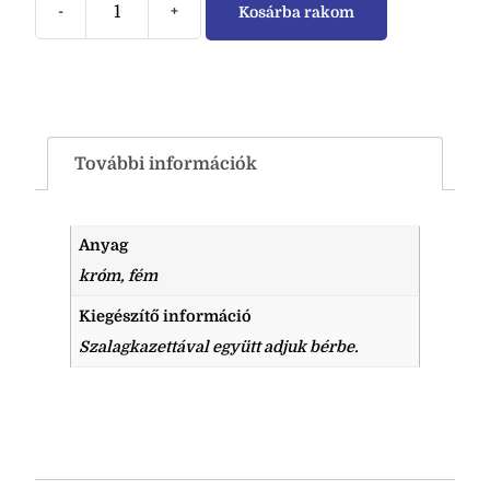
-
+
Kosárba rakom
További információk
Anyag
króm, fém
Kiegészítő információ
Szalagkazettával együtt adjuk bérbe.