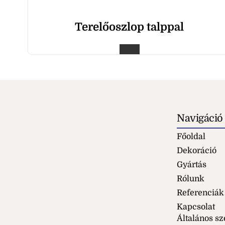
Terelőoszlop talppal
Navigáció
Főoldal
Dekoráció
Gyártás
Rólunk
Referenciák
Kapcsolat
Általános sz