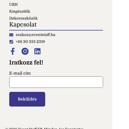
URH
Kiegészítők
Dekoreszközök
Kapcsolat
eszkoz@eventstuff.hu
+36 30 333 2319
Iratkozz fel!
E-mail cím