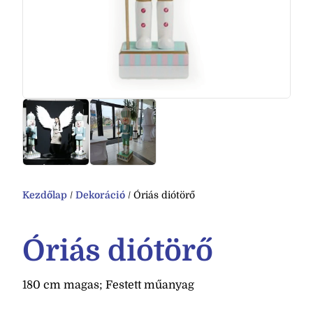
Kezdőlap
/
Dekoráció
/ Óriás diótörő
Óriás diótörő
180 cm magas; Festett műanyag