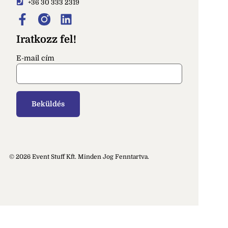
+36 30 333 2319
Iratkozz fel!
E-mail cím
© 2026 Event Stuff Kft. Minden Jog Fenntartva.