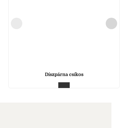
Díszpárna csíkos