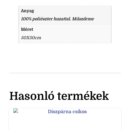
Anyag
100% poliészter huzattal. Műszőrme
Méret
50X50cm
Hasonló termékek