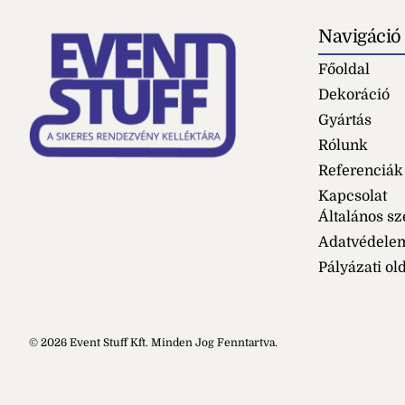
Navigáció
Főoldal
Dekoráció
Gyártás
Rólunk
Referenciák
Kapcsolat
Általános sz
Adatvédele
Pályázati ol
© 2026 Event Stuff Kft. Minden Jog Fenntartva.