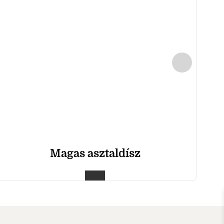
Magas asztaldísz