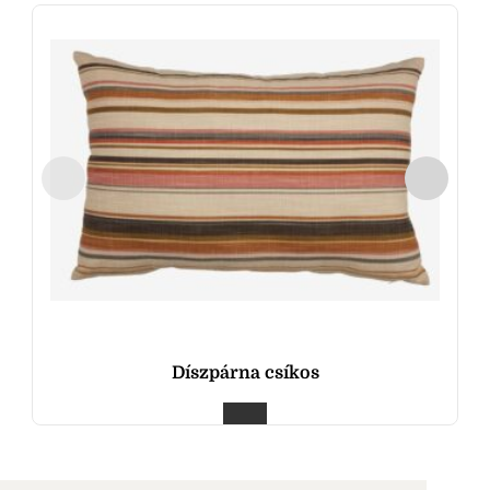
Díszpárna csíkos