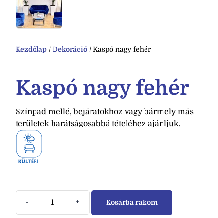
Kezdőlap
/
Dekoráció
/ Kaspó nagy fehér
Kaspó nagy fehér
Színpad mellé, bejáratokhoz vagy bármely más
területek barátságosabbá tételéhez ajánljuk.
-
+
Kosárba rakom