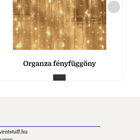
Organza fényfüggöny
entstuff.hu