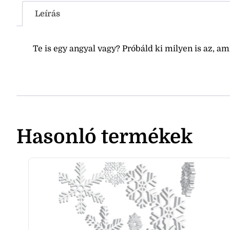
Leírás
Te is egy angyal vagy? Próbáld ki milyen is az, a
Hasonló termékek