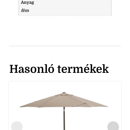
Anyag
fém
Hasonló termékek