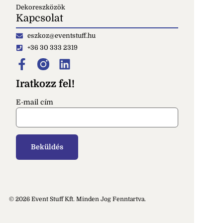
Dekoreszközök
Kapcsolat
eszkoz@eventstuff.hu
+36 30 333 2319
Iratkozz fel!
E-mail cím
© 2026 Event Stuff Kft. Minden Jog Fenntartva.