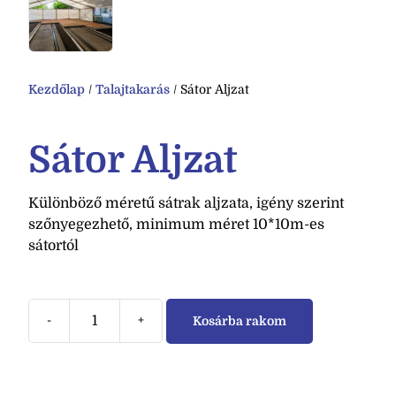
Kezdőlap
/
Talajtakarás
/ Sátor Aljzat
Sátor Aljzat
Különböző méretű sátrak aljzata, igény szerint
szőnyegezhető, minimum méret 10*10m-es
sátortól
-
+
Kosárba rakom