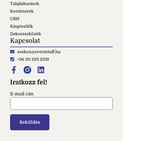
Talajtakarások
Konténerek
URH
Kiegészítők
Dekoreszközök
Kapcsolat
eszkoz@eventstuff.hu
+36 30 333 2319
Iratkozz fel!
E-mail cím