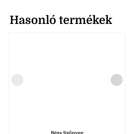
Hasonló termékek
Bézs Szőnyeg