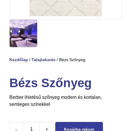
Kezdőlap
/
Talajtakarás
/ Bézs Szőnyeg
Bézs Szőnyeg
Berber ihletésű szőnyeg modern és kortalan,
semleges színekkel
-
+
Kosárba rakom