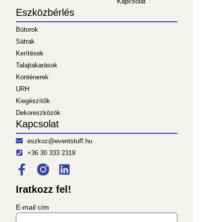
Kapcsolat
Eszközbérlés
Bútorok
Sátrak
Kerítések
Talajtakarások
Konténerek
URH
Kiegészítők
Dekoreszközök
Kapcsolat
eszkoz@eventstuff.hu
+36 30 333 2319
Iratkozz fel!
E-mail cím