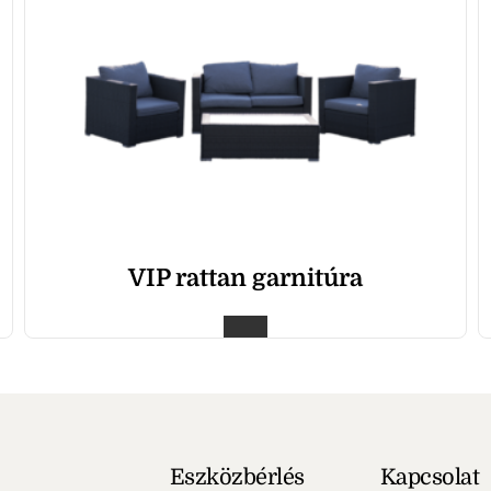
VIP rattan garnitúra
Eszközbérlés
Kapcsolat