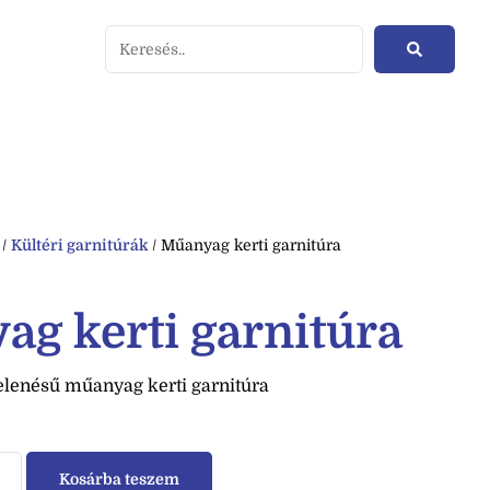
/
Kültéri garnitúrák
/ Műanyag kerti garnitúra
g kerti garnitúra
lenésű műanyag kerti garnitúra
Kosárba teszem