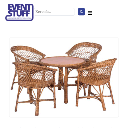
Csőkordon
+
HOZZÁAD