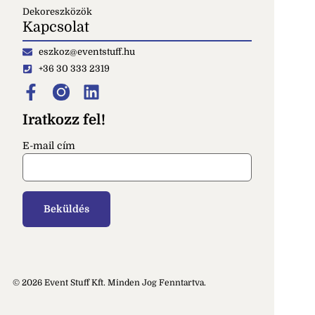
Dekoreszközök
Kapcsolat
eszkoz@eventstuff.hu
+36 30 333 2319
Iratkozz fel!
E-mail cím
© 2026 Event Stuff Kft. Minden Jog Fenntartva.