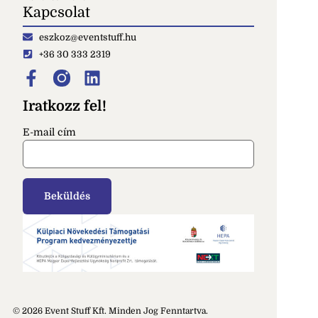
Kapcsolat
eszkoz@eventstuff.hu
+36 30 333 2319
Iratkozz fel!
E-mail cím
© 2026 Event Stuff Kft. Minden Jog Fenntartva.