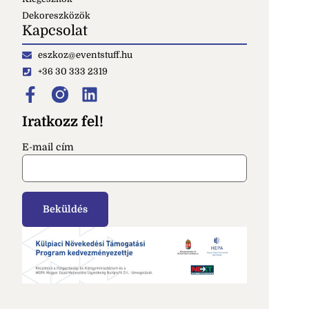
Dekoreszközök
Kapcsolat
eszkoz@eventstuff.hu
+36 30 333 2319
Iratkozz fel!
E-mail cím