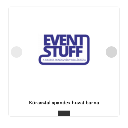
Körasztal spandex huzat barna