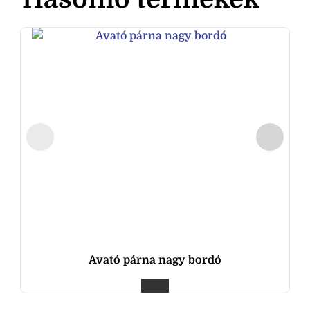
Avató párna nagy bordó