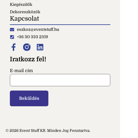
Kiegészítők
Dekoreszközök
Kapcsolat
eszkoz@eventstuff.hu
+36 30 333 2319
Iratkozz fel!
E-mail cím
© 2026 Event Stuff Kft. Minden Jog Fenntartva.