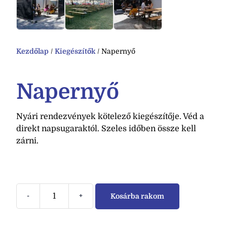
Kezdőlap
/
Kiegészítők
/ Napernyő
Napernyő
Nyári rendezvények kötelező kiegészítője. Véd a
direkt napsugaraktól. Szeles időben össze kell
zárni.
-
+
Kosárba rakom