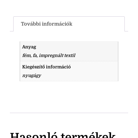
További információk
Anyag
fém, fa, impregnált textil
Kiegészítő információ
nyugágy
Hasonló termékek