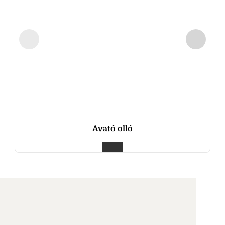
Avató olló