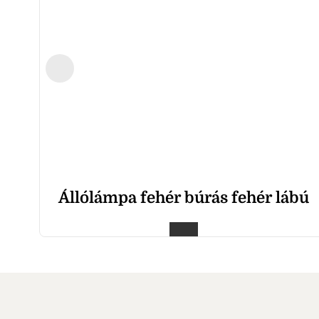
Állólámpa fehér búrás fehér lábú