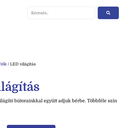
ítők
/ LED világítás
lágítás
világító bútorainkkal együtt adjuk bérbe. Többféle szín