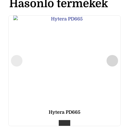
Hasonló termékek
Hytera PD665