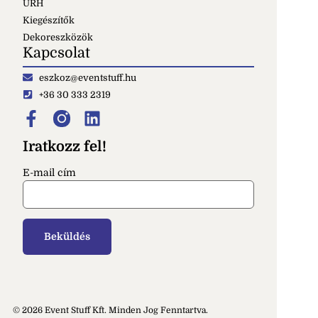
URH
Kiegészítők
Dekoreszközök
Kapcsolat
eszkoz@eventstuff.hu
+36 30 333 2319
Iratkozz fel!
E-mail cím
© 2026 Event Stuff Kft. Minden Jog Fenntartva.