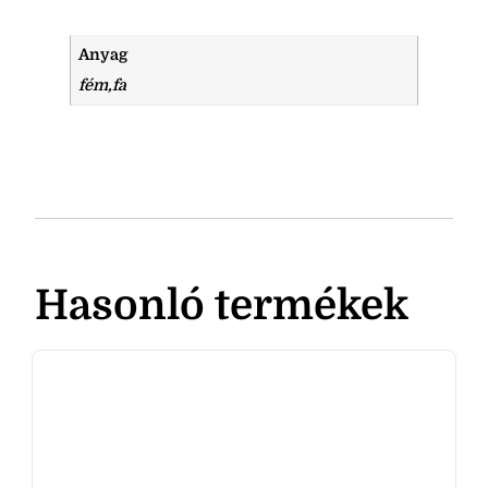
Anyag
fém,fa
Hasonló termékek