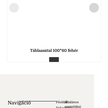
Táblaasztal 100*60 fehér
Navigáció
Főoldal
Általános
szerződési
Dekoráció