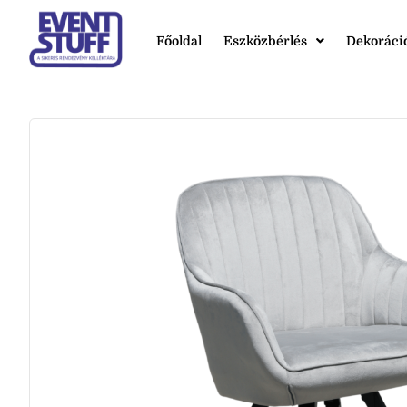
Főoldal
Eszközbérlés
Dekoráci