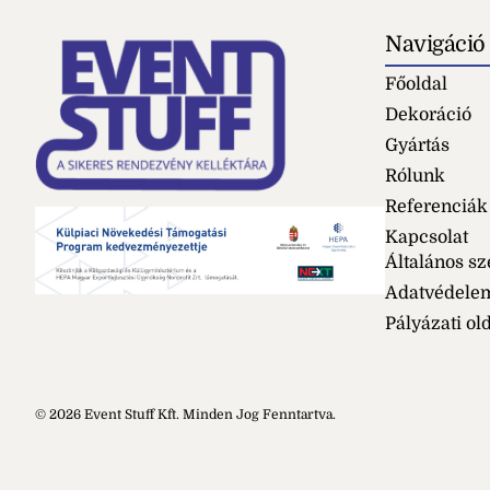
Navigáció
Főoldal
Dekoráció
Gyártás
Rólunk
Referenciák
Kapcsolat
Általános sz
Adatvédele
Pályázati ol
© 2026 Event Stuff Kft. Minden Jog Fenntartva.