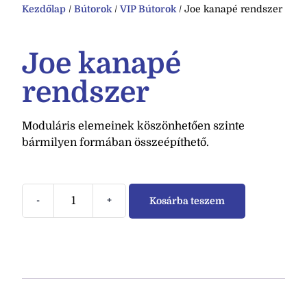
Kezdőlap
/
Bútorok
/
VIP Bútorok
/ Joe kanapé rendszer
Joe kanapé
rendszer
Moduláris elemeinek köszönhetően szinte
bármilyen formában összeépíthető.
-
+
Kosárba teszem