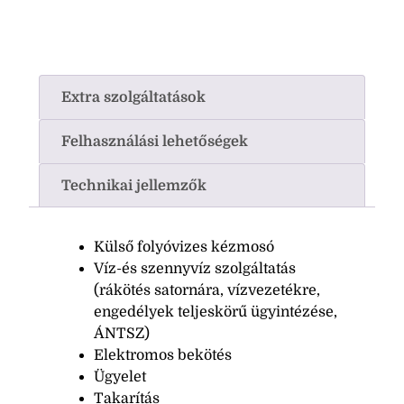
Extra szolgáltatások
Felhasználási lehetőségek
Technikai jellemzők
Külső folyóvizes kézmosó
Víz-és szennyvíz szolgáltatás
(rákötés satornára, vízvezetékre,
engedélyek teljeskörű ügyintézése,
ÁNTSZ)
Elektromos bekötés
Ügyelet
Takarítás