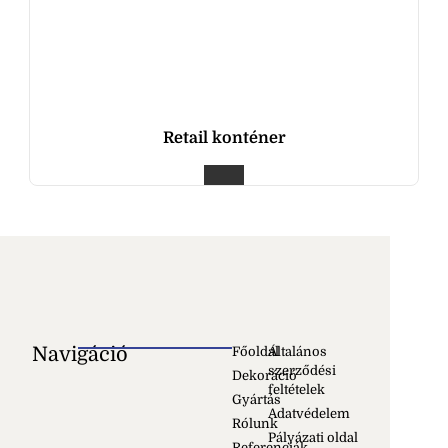
Retail konténer
Navigáció
Főoldal
Általános
szerződési
Dekoráció
feltételek
Gyártás
Adatvédelem
Rólunk
Pályázati oldal
Referenciák