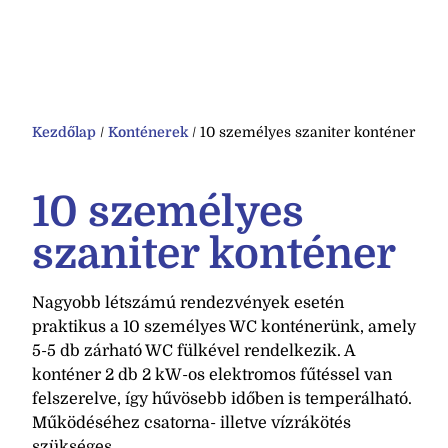
Kezdőlap
/
Konténerek
/ 10 személyes szaniter konténer
10 személyes
szaniter konténer
Nagyobb létszámú rendezvények esetén
praktikus a 10 személyes WC konténerünk, amely
5-5 db zárható WC fülkével rendelkezik. A
konténer 2 db 2 kW-os elektromos fűtéssel van
felszerelve, így hűvösebb időben is temperálható.
Működéséhez csatorna- illetve vízrákötés
szükséges.