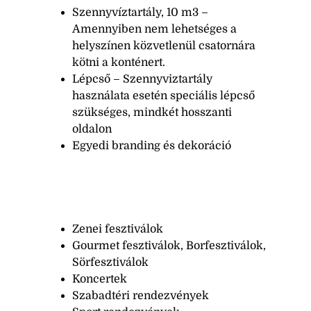
Szennyvíztartály, 10 m3 –
Amennyiben nem lehetséges a
helyszínen közvetlenül csatornára
kötni a konténert.
Lépcső – Szennyviztartály
használata esetén speciális lépcső
szükséges, mindkét hosszanti
oldalon
Egyedi branding és dekoráció
Zenei fesztiválok
Gourmet fesztiválok, Borfesztiválok,
Sörfesztiválok
Koncertek
Szabadtéri rendezvények