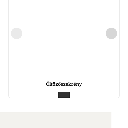
Öltözőszekrény