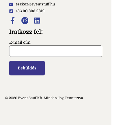
eszkoz@eventstuff.hu
+36 30 333 2319
Iratkozz fel!
E-mail cím
© 2026 Event Stuff Kft. Minden Jog Fenntartva.