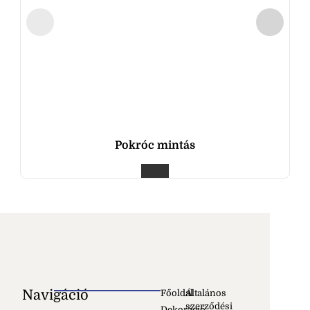
Pokróc mintás
Navigáció
Főoldal
Általános
szerződési
Dekoráció