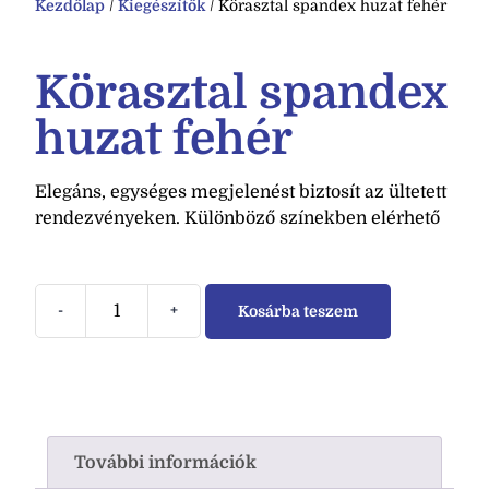
Kezdőlap
/
Kiegészítők
/ Körasztal spandex huzat fehér
Körasztal spandex
huzat fehér
Elegáns, egységes megjelenést biztosít az ültetett
rendezvényeken. Különböző színekben elérhető
-
+
Kosárba teszem
További információk