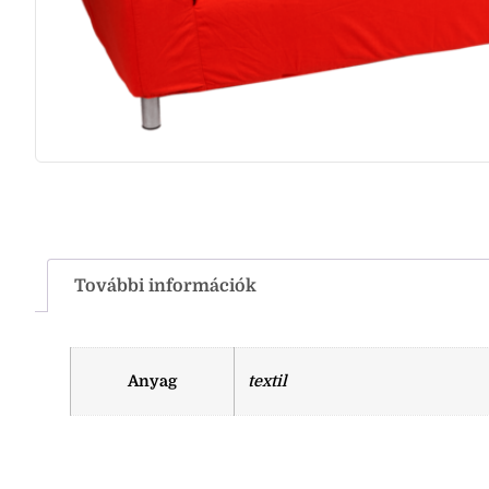
További információk
Anyag
textil