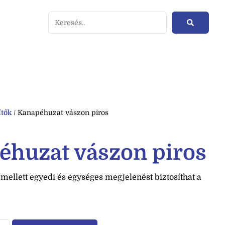
ítők
/ Kanapéhuzat vászon piros
éhuzat vászon piros
ellett egyedi és egységes megjelenést biztosíthat a