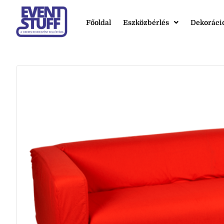
Főoldal
Eszközbérlés
Dekoráci