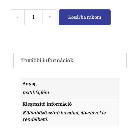
-
+
Kosárba rakom
További információk
Anyag
textil,fa,fém
Kiegészítő információ
Különböző színű huzattal, átvetővel is
rendelhető.