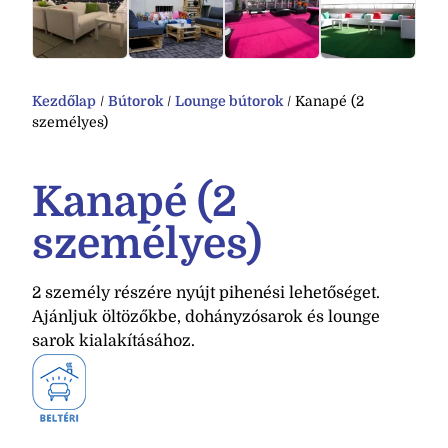
Kezdőlap
/
Bútorok
/
Lounge bútorok
/ Kanapé (2
személyes)
Kanapé (2
személyes)
2 személy részére nyújt pihenési lehetőséget.
Ajánljuk öltözőkbe, dohányzósarok és lounge
sarok kialakításához.