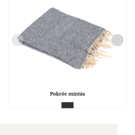
Pokróc mintás