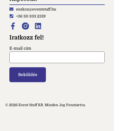
eszkoz@eventstuff.hu
+36 30 333 2319
Iratkozz fel!
E-mail cím
© 2026 Event Stuff Kft. Minden Jog Fenntartva.