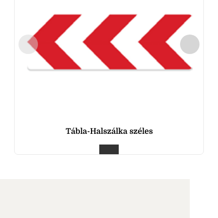
Tábla-Halszálka széles