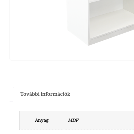
További információk
Anyag
MDF