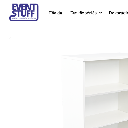
Főoldal
Eszközbérlés
Dekoráci