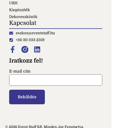
URH
Kiegészítők
Dekoreszközök
Kapcsolat
eszkoz@eventstuff.hu
+36 30 333 2319
Iratkozz fel!
E-mail cím
© 2026 Event Stuff Kft. Minden Jog Fenntartva.