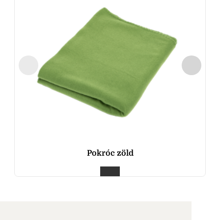
Pokróc zöld