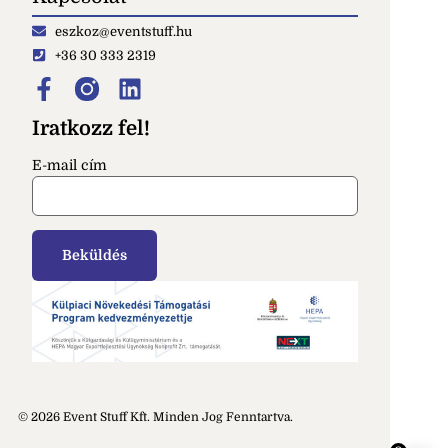
eszkoz@eventstuff.hu
+36 30 333 2319
Iratkozz fel!
E-mail cím
© 2026 Event Stuff Kft. Minden Jog Fenntartva.