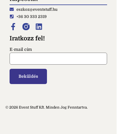
eszkoz@eventstuff.hu
+36 30 333 2319
Iratkozz fel!
E-mail cím
© 2026 Event Stuff Kft. Minden Jog Fenntartva.