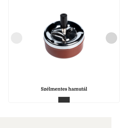
Szélmentes hamutál